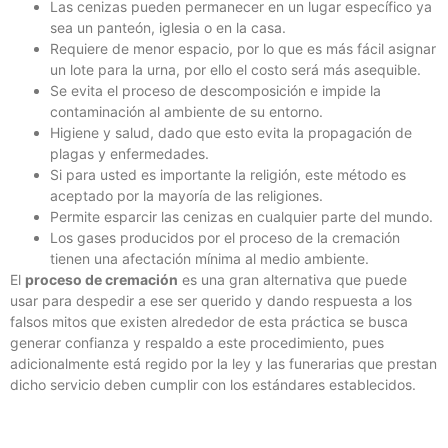
Las cenizas pueden permanecer en un lugar específico ya
sea un panteón, iglesia o en la casa.
Requiere de menor espacio, por lo que es más fácil asignar
un lote para la urna, por ello el costo será más asequible.
Se evita el proceso de descomposición e impide la
contaminación al ambiente de su entorno.
Higiene y salud, dado que esto evita la propagación de
plagas y enfermedades.
Si para usted es importante la religión, este método es
aceptado por la mayoría de las religiones.
Permite esparcir las cenizas en cualquier parte del mundo.
Los gases producidos por el proceso de la cremación
tienen una afectación mínima al medio ambiente.
El
proceso de cremación
es una gran alternativa que puede
usar para despedir a ese ser querido y dando respuesta a los
falsos mitos que existen alrededor de esta práctica se busca
generar confianza y respaldo a este procedimiento, pues
adicionalmente está regido por la ley y las funerarias que prestan
dicho servicio deben cumplir con los estándares establecidos.