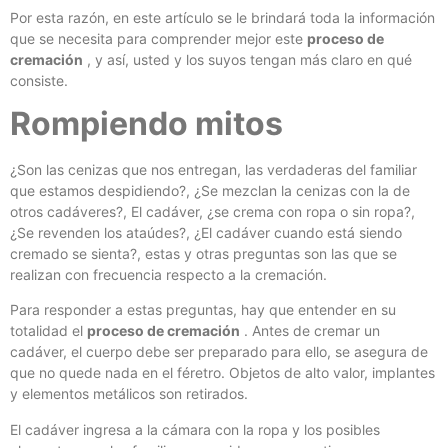
Por esta razón, en este artículo se le brindará toda la información
que se necesita para comprender mejor este
proceso de
cremación
, y así, usted y los suyos tengan más claro en qué
consiste.
Rompiendo mitos
¿Son las cenizas que nos entregan, las verdaderas del familiar
que estamos despidiendo?, ¿Se mezclan la cenizas con la de
otros cadáveres?, El cadáver, ¿se crema con ropa o sin ropa?,
¿Se revenden los ataúdes?, ¿El cadáver cuando está siendo
cremado se sienta?, estas y otras preguntas son las que se
realizan con frecuencia respecto a la cremación.
Para responder a estas preguntas, hay que entender en su
totalidad el
proceso de cremación
. Antes de cremar un
cadáver, el cuerpo debe ser preparado para ello, se asegura de
que no quede nada en el féretro. Objetos de alto valor, implantes
y elementos metálicos son retirados.
El cadáver ingresa a la cámara con la ropa y los posibles