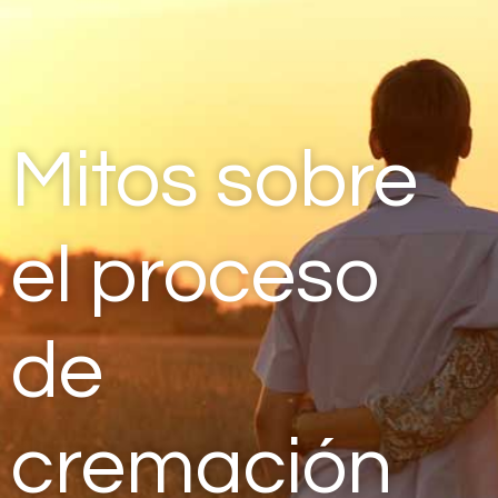
Mitos sobre
el proceso
de
cremación