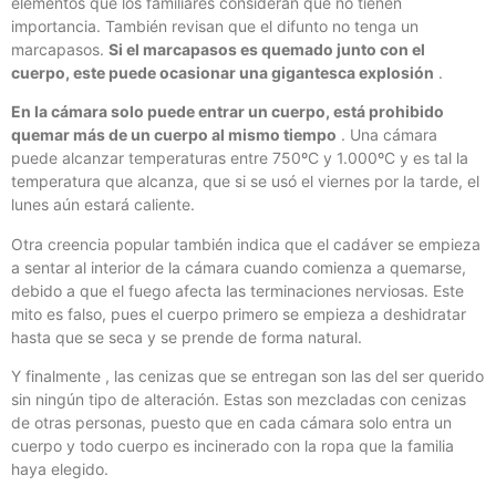
elementos que los familiares consideran que no tienen
importancia. También revisan que el difunto no tenga un
marcapasos.
Si el marcapasos es quemado junto con el
cuerpo, este puede ocasionar una gigantesca explosión
.
En la cámara solo puede entrar un cuerpo, está prohibido
quemar más de un cuerpo al mismo tiempo
. Una cámara
puede alcanzar temperaturas entre 750ºC y 1.000ºC y es tal la
temperatura que alcanza, que si se usó el viernes por la tarde, el
lunes aún estará caliente.
Otra creencia popular también indica que el cadáver se empieza
a sentar al interior de la cámara cuando comienza a quemarse,
debido a que el fuego afecta las terminaciones nerviosas. Este
mito es falso, pues el cuerpo primero se empieza a deshidratar
hasta que se seca y se prende de forma natural.
Y finalmente , las cenizas que se entregan son las del ser querido
sin ningún tipo de alteración. Estas son mezcladas con cenizas
de otras personas, puesto que en cada cámara solo entra un
cuerpo y todo cuerpo es incinerado con la ropa que la familia
haya elegido.